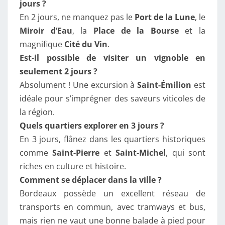
jours ?
En 2 jours, ne manquez pas le
Port de la Lune
, le
Miroir d’Eau
, la
Place de la Bourse
et la
magnifique
Cité du Vin
.
Est-il possible de visiter un vignoble en
seulement 2 jours ?
Absolument ! Une excursion à
Saint-Émilion
est
idéale pour s’imprégner des saveurs viticoles de
la région.
Quels quartiers explorer en 3 jours ?
En 3 jours, flânez dans les quartiers historiques
comme
Saint-Pierre
et
Saint-Michel
, qui sont
riches en culture et histoire.
Comment se déplacer dans la ville ?
Bordeaux possède un excellent réseau de
transports en commun, avec tramways et bus,
mais rien ne vaut une bonne balade à pied pour