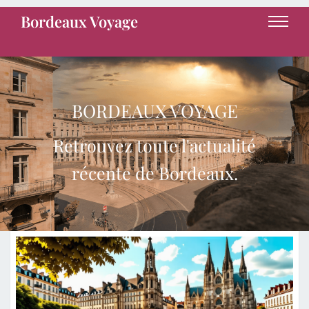
Bordeaux Voyage
BORDEAUX VOYAGE
Retrouvez toute l'actualité
récente de Bordeaux.