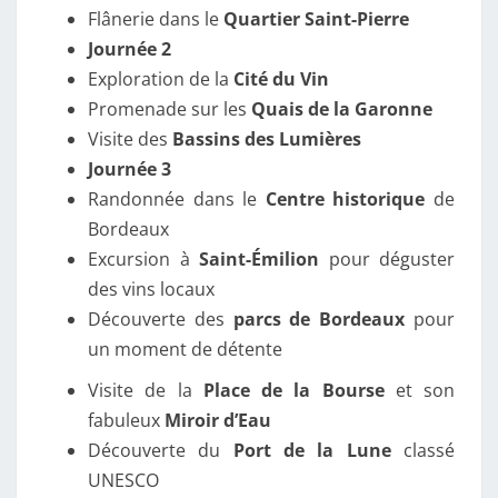
Flânerie dans le
Quartier Saint-Pierre
Journée 2
Exploration de la
Cité du Vin
Promenade sur les
Quais de la Garonne
Visite des
Bassins des Lumières
Journée 3
Randonnée dans le
Centre historique
de
Bordeaux
Excursion à
Saint-Émilion
pour déguster
des vins locaux
Découverte des
parcs de Bordeaux
pour
un moment de détente
Visite de la
Place de la Bourse
et son
fabuleux
Miroir d’Eau
Découverte du
Port de la Lune
classé
UNESCO