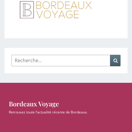
Bordeaux Voyage
Retrouvez toute l’actualité récente de Bordeaux.