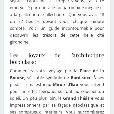
séjour captivant ? Préparez-vous à être
émerveillé par une ville au patrimoine inégalé et
à la gastronomie alléchante. Que vous ayez 48
ou 72 heures devant vous, chaque minute
compte. Voici un guide incontournable pour
découvrir les trésors de cette belle cité
girondine.
Les joyaux de l’architecture
bordelaise
Commencez votre voyage par la
Place de la
Bourse
, véritable symbole de
Bordeaux
. À ses
pieds, le majestueux
Miroir d’Eau
vous attend
pour un effet féérique, surtout au coucher du
soleil. Un peu plus loin, le
Grand Théâtre
vous
impressionnera par sa façade néoclassique et
ses somptueux intérieurs. Vous succomberez