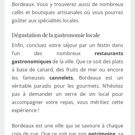
Bordeaux. Vous y trouverez aussi de nombreux
cafés et boutiques artisanales où vous pourrez
goûter aux spécialités locales.
Dégustation de la gastronomie locale
Enfin, concluez votre séjour par un festin dans
l’un des nombreux
restaurants
gastronomiques
de la ville. Que ce soit des plats
à base de canard, des fruits de mer ou encore
les fameuses
cannelets
, Bordeaux est un
véritable paradis pour les gourmets. N’hésitez
pas à demander un verre de vin local pour
accompagner votre repas, vous méritiez cette
expérience !
Bordeaux est une ville qui se savoure à chaque
coin de rue. Que ce soit par son
patrimoine
, sa