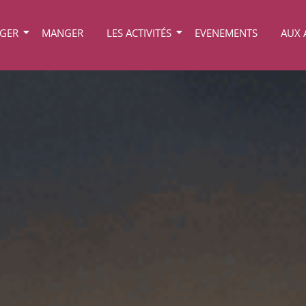
OGER
MANGER
LES ACTIVITÉS
EVENEMENTS
AUX 