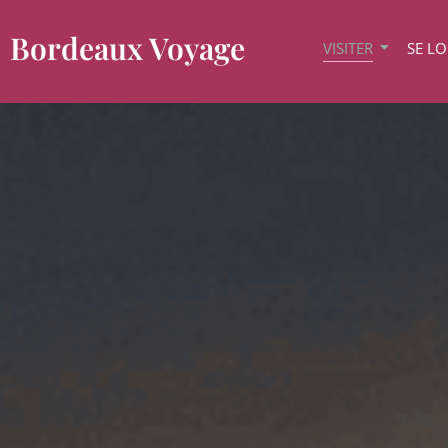
Bordeaux Voyage
VISITER
SE L